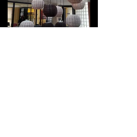
© 2014 Taller de Mimbre